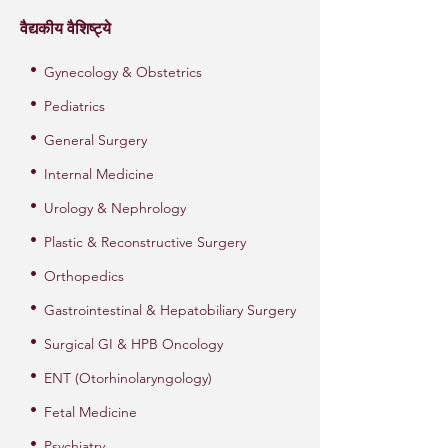
वैद्यकीय वैशिष्ट्ये
•
Gynecology & Obstetrics
•
Pediatrics
•
General Surgery
•
Internal Medicine
•
Urology & Nephrology
•
Plastic & Reconstructive Surgery
•
Orthopedics
•
Gastrointestinal & Hepatobiliary Surgery
•
Surgical GI & HPB Oncology
•
ENT (Otorhinolaryngology)
•
Fetal Medicine
•
Psychiatry