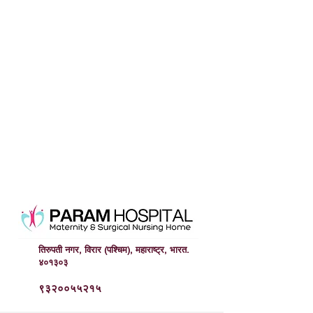
तिरुपती नगर, विरार (पश्चिम), महाराष्ट्र, भारत.
४०१३०३
९३२००५५२१५