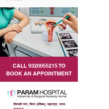
CALL
9320055215
TO
BOOK AN APPOINTMENT
तिरुपती नगर, विरार (पश्चिम), महाराष्ट्र, भारत.
४०१३०३